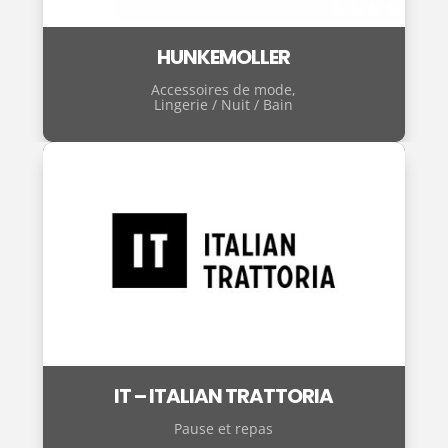
HUNKEMOLLER
Accessoires de mode
,
Lingerie / Nuit / Bain
IT – ITALIAN TRATTORIA
Pause et repas