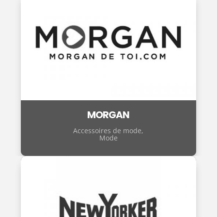
MORGAN
Accessoires de mode
,
Mode