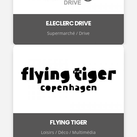
E.LECLERC DRIVE
Supermarché / Drive
FLYING TIGER
Loisirs / Déco / Multimédia