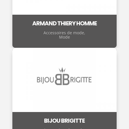
ARMAND THIERY HOMME
Accessoires de mode
,
Mode
BIJOU BRIGITTE