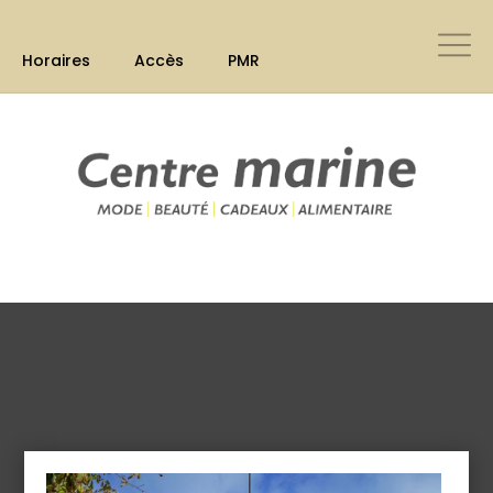
Panneau de gestion des cookies
Horaires
Accès
PMR