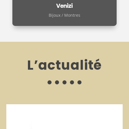
Venizi
Bijoux / Montres
L’actualité