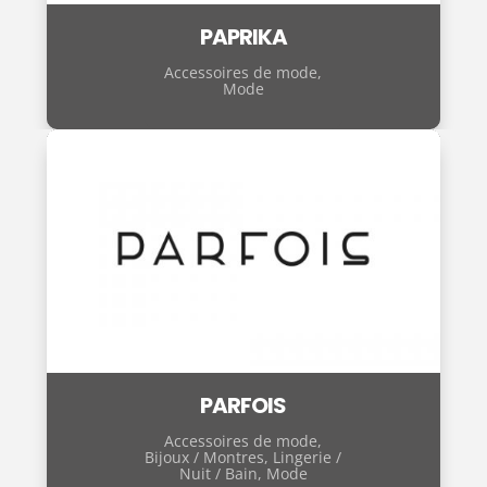
PAPRIKA
Accessoires de mode
,
Mode
PARFOIS
Accessoires de mode
,
Bijoux / Montres
,
Lingerie /
Nuit / Bain
,
Mode