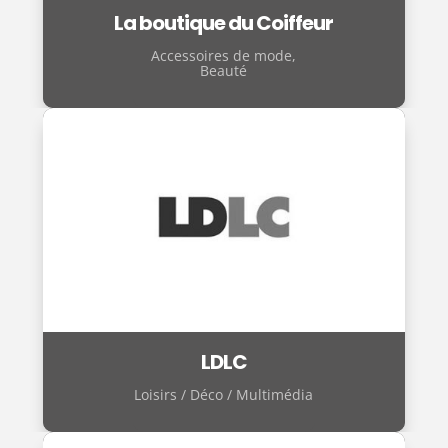
La boutique du Coiffeur
Accessoires de mode
,
Beauté
LDLC
Loisirs / Déco / Multimédia