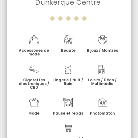
Dunkerque Centre
Accessoires de
Beauté
Bijoux / Montres
mode
Cigarettes
Lingerie / Nuit /
Loisirs / Déco /
électroniques /
Bain
Multimédia
CBD
Mode
Pause et repas
Photomaton