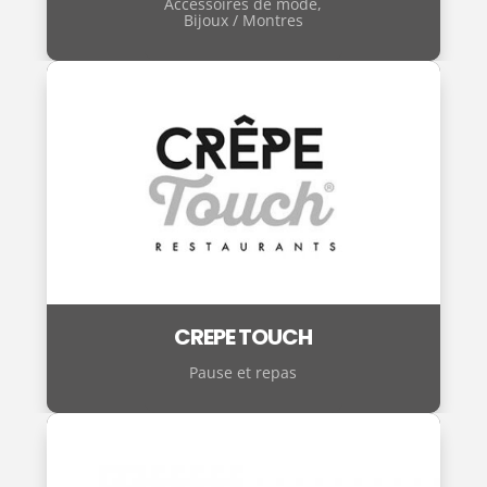
Accessoires de mode
,
Bijoux / Montres
CREPE TOUCH
Pause et repas