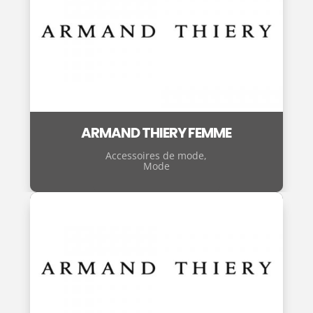
ARMAND THIERY FEMME
Accessoires de mode
,
Mode