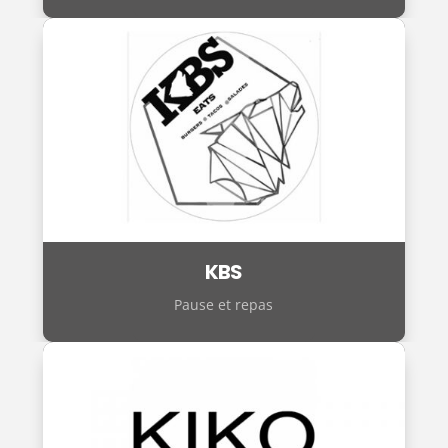
KBS
Pause et repas