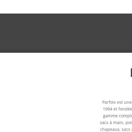
Parfois est un
1994 et fondée
gamme complè
sacs à main, por
chapeaux, sacs 