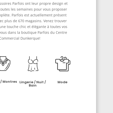
ssoires Parfois ont leur propre design et
toutes les semaines pour vous proposer
ète. Parfois est actuellement présent
ec plus de 670 magasins. Venez trouver
ne touche chic et élégante à toutes vos
vous dans la boutique Parfois du Centre
Commercial Dunkerque!
 / Montres
Lingerie / Nuit /
Mode
Bain