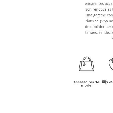
encore. Les acce
son renouvelés 
une gamme compl
dans 55 pays av
de quoi donner u
tenues, rendez-
Bijoux
Accessoires de
mode